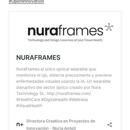
#OpenInnovation