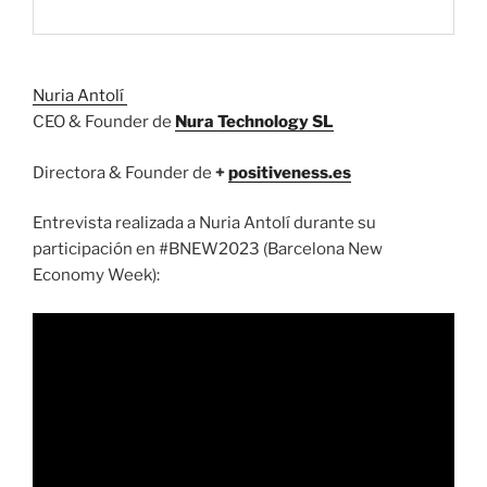
Nuria Antolí
CEO & Founder de
Nura Technol
ogy SL
Directora & Founder de
+
positive
ness.es
Entrevista realizada a Nuria Antolí durante su
participación en #BNEW2023 (Barcelona New
Economy Week):